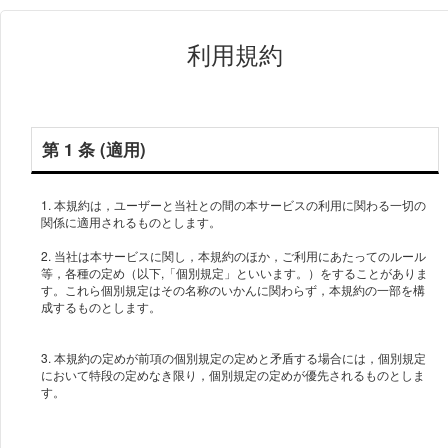
利用規約
第 1 条 (適用)
1. 本規約は，ユーザーと当社との間の本サービスの利用に関わる一切の
関係に適用されるものとします。
2. 当社は本サービスに関し，本規約のほか，ご利用にあたってのルール
等，各種の定め（以下,「個別規定」といいます。）をすることがありま
す。これら個別規定はその名称のいかんに関わらず，本規約の一部を構
3. 本規約の定めが前項の個別規定の定めと矛盾する場合には，個別規定
において特段の定めなき限り，個別規定の定めが優先されるものとしま