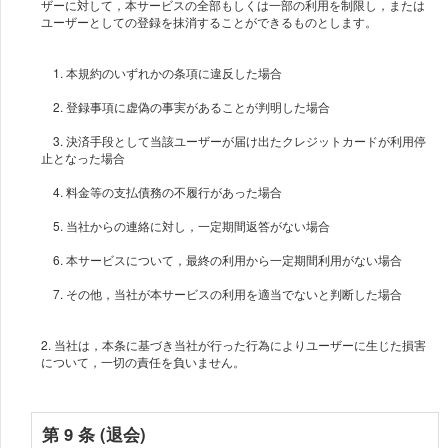
ザーに対して，本サービスの全部もしくは一部の利用を制限し，または
1. 本規約のいずれかの条項に違反した場合
2. 登録事項に虚偽の事実があることが判明した場合
3. 決済手段として当該ユーザーが届け出たクレジットカードが利用停
止となった場合
4. 料金等の支払債務の不履行があった場合
5. 当社からの連絡に対し，一定期間返答がない場合
6. 本サービスについて，最終の利用から一定期間利用がない場合
2. 当社は，本条に基づき当社が行った行為によりユーザーに生じた損害
について，一切の責任を負いません。
第 9 条 (退会)