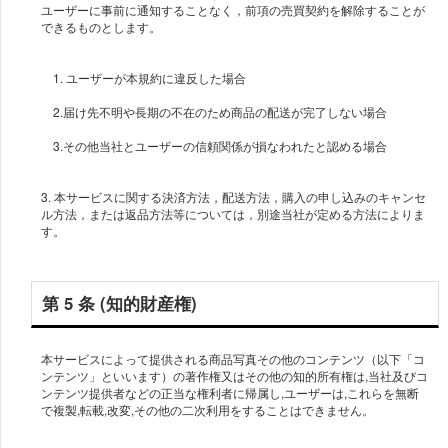
ユーザーに事前に通知することなく，前項の売買契約を解除することが
1. ユーザーが本規約に違反した場合
2.届け先不明や長期の不在のため商品の配送が完了しない場合
3. 本サービスに関する決済方法，配送方法，購入の申し込みのキャンセ
ル方法，または返品方法等については，別途当社が定める方法によりま
す。
第 5 条 (知的財産権)
本サービスによって提供される商品写真その他のコンテンツ（以下「コ
ンテンツ」といいます）の著作権又はその他の知的所有権は,当社及びコ
ンテンツ提供者などの正当な権利者に帰属し,ユーザーは,これらを無断
で複製,転載,改変,その他の二次利用をすることはできません。