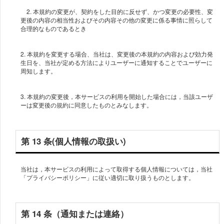
2. 本規約の変更が、契約をした目的に反せず、かつ変更の必要性、変
更後の内容の相当性およびその内容その他の変更に係る事情に照らして
2. 本規約を変更する場合、当社は、変更後の本規約の内容および効力発
生日を、当社が定める方法によりユーザーに通知することでユーザーに
3. 本規約の変更後，本サービスの利用を開始した場合には，当該ユーザ
ーは変更後の規約に同意したものとみなします。
第 13 条(個人情報の取扱い)
当社は，本サービスの利用によって取得する個人情報については，当社
「プライバシーポリシー」に従い適切に取り扱うものとします。
第 14 条（通知または連絡）