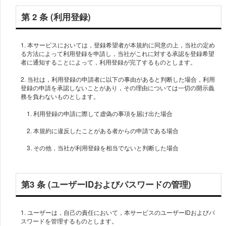
第 2 条 (利用登録)
1. 本サービスにおいては，登録希望者が本規約に同意の上，当社の定め
る方法によって利用登録を申請し，当社がこれに対する承認を登録希望
者に通知することによって，利用登録が完了するものとします。
2. 当社は，利用登録の申請者に以下の事由があると判断した場合，利用
登録の申請を承認しないことがあり，その理由については一切の開示義
務を負わないものとします。
1. 利用登録の申請に際して虚偽の事項を届け出た場合
2. 本規約に違反したことがある者からの申請である場合
3. その他，当社が利用登録を相当でないと判断した場合
第3 条 (ユーザーIDおよびパスワードの管理)
1. ユーザーは，自己の責任において，本サービスのユーザーIDおよびパ