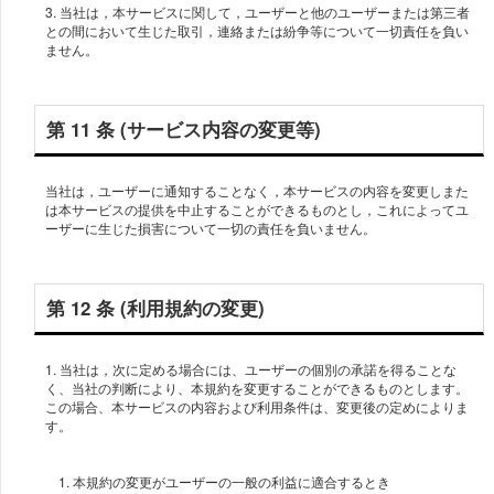
3. 当社は，本サービスに関して，ユーザーと他のユーザーまたは第三者
との間において生じた取引，連絡または紛争等について一切責任を負い
ません。
第 11 条 (サービス内容の変更等)
当社は，ユーザーに通知することなく，本サービスの内容を変更しまた
は本サービスの提供を中止することができるものとし，これによってユ
ーザーに生じた損害について一切の責任を負いません。
第 12 条 (利用規約の変更)
1. 当社は，次に定める場合には、ユーザーの個別の承諾を得ることな
く、当社の判断により、本規約を変更することができるものとします。
この場合、本サービスの内容および利用条件は、変更後の定めによりま
1. 本規約の変更がユーザーの一般の利益に適合するとき