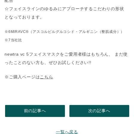
配合
☆フェイスラインのゆるみにアプローチするこだわりの形状
となっております。
※6MIRAVC®️（アスコルビルグルコシド・アルギニン（整肌成分））
※7当社比
newtra vc 5フェイスマスクをご愛用者様はもちろん、 まだ使
ったことのない方も、ぜひお試しください!!
※ご購入ページは
こちら
前の記事へ
次の記事へ
一覧へ戻る