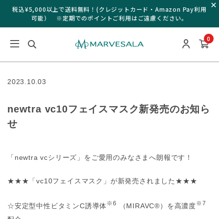
税込¥5,000以上で送料無料！(クレジットカード・Amazon Pay利用
可能） ※定期でのポイントご利用はご遠慮ください。
0
2023.10.03
newtra vc10フェイスマスク新発売のお知ら
せ
「newtra vcシリーズ」をご愛用のみなさまへ朗報です！
★★★「vc10フェイスマスク」が新発売されました★★★
※6
※7
☆安定型中性ビタミンC誘導体
（MIRAVC®️）を高濃度