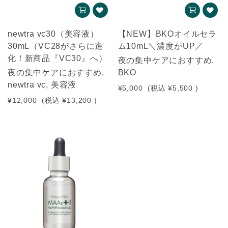
newtra vc30（美容液）
【NEW】BKOオイルセラ
30mL（VC28がさらに進
ム10mL＼濃度がUP／
化！新商品『VC30』へ）
夜の集中ケアにおすすめ,
夜の集中ケアにおすすめ,
BKO
newtra vc, 美容液
¥5,000
(税込
¥5,500
)
¥12,000
(税込
¥13,200
)