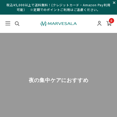
税込¥5,000以上で送料無料！(クレジットカード・Amazon Pay利用
可能） ※定期でのポイントご利用はご遠慮ください。
0
夜の集中ケアにおすすめ