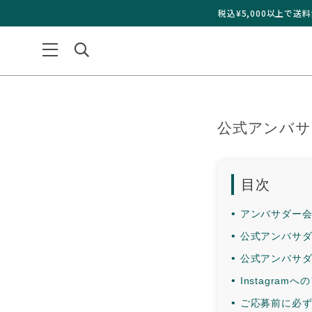
税込¥5,000以上で
公式アンバサ
目次
•
アンバサダー
•
公式アンバサ
•
公式アンバサ
•
Instagra
•
ご応募前に必