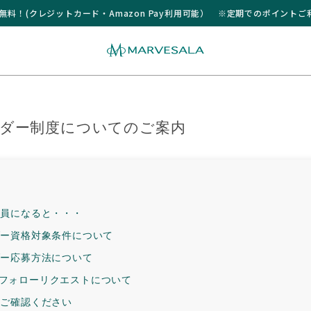
送料無料！(クレジットカード・Amazon Pay利用可能） ※定期でのポイント
ダー制度についてのご案内
会員になると・・・
ダー資格対象条件について
ダー応募方法について
mへのフォローリクエストについて
ずご確認ください