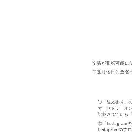
投稿が閲覧可能に
毎週月曜日と金曜
①「注文番号」
マーベセラーオ
記載されている
②「Instagr
Instagra