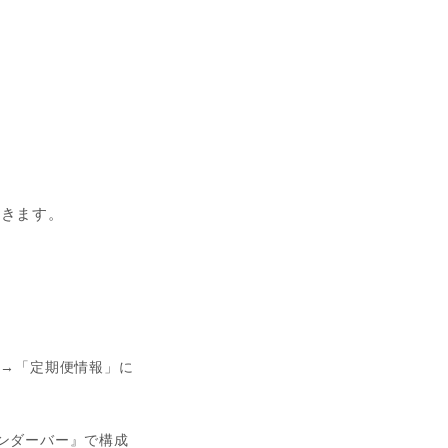
だきます。
」→「定期便情報」に
アンダーバー』で構成