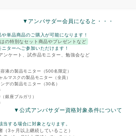
▼アンバサダー会員になると・・・
品や単品商品のご購入が可能になります！
ではの特別なセット商品やプレゼントなど
モニターへご参加いただけます！
、アンケート、試作品モニター、勉強会など
容液の製品モニター（500名限定）
シャルマスクの製品モニター（全員）
ンデの製品モニター（30名）
待
待（銀座ブルガリ）
待
▼公式アンバサダー資格対象条件について
該当する場合に対象となります。
者（3ヶ月以上継続していること）