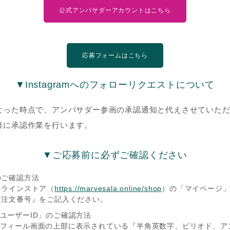
公式アンバサダーアカウントはこちら
応募フォームはこちら
▼Instagramへのフォローリクエストについて
なった時点で、アンバサダー参画の承認通知と代えさせていた
日に承認作業を行います。
▼ご応募前に必ずご確認ください
のご確認方法
ンラインストア（
https://marvesala.online/shop
）の「マイページ
『注文番号』をご記入ください。
amのユーザーID」のご確認方法
mのプロフィール画面の上部に表示されている『半角英数字、ピリオド、