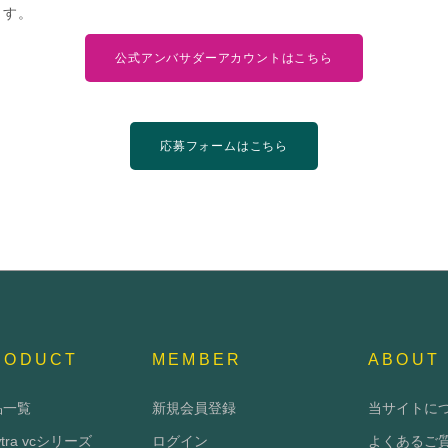
ます。
公式アンバサダーアカウントはこちら
応募フォームはこちら
RODUCT
MEMBER
ABOUT
品一覧
新規会員登録
当サイトに
wtra vcシリーズ
ログイン
よくあるご