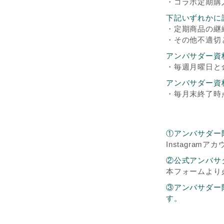
・コラボ定期購
下記いずれかに
・定期商品の継
・その他不適切
アンバサダー資
・毎週月曜日と
アンバサダー資
・毎月末終了時
①アンバサダー限
Instagramア
②公式アンバサ
本フォームより
③アンバサダー限
す。