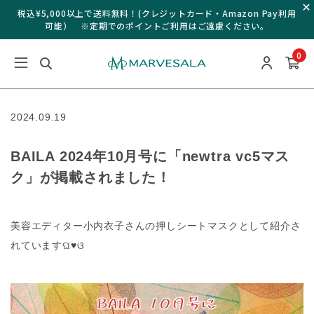
税込¥5,000以上で送料無料！(クレジットカード・Amazon Pay利用
可能） ※定期でのポイントご利用はご遠慮ください。
0
2024.09.19
BAILA 2024年10月号に「newtra vc5マス
ク」が掲載されました！
美容エディター小内衣子さんの押しシートマスクとして紹介さ
れていますଘ♥ଓ