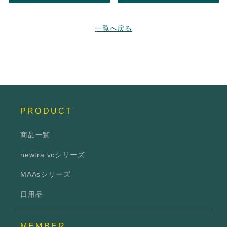
一覧へ戻る
PRODUCT
商品一覧
newtra vcシリーズ
MAAsシリーズ
日用品
MEMBER