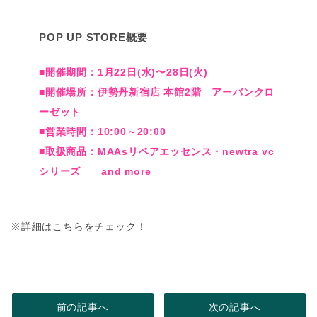
POP UP STORE概要
■開催期間：1月22日(水)〜28日(火)
■開催場所：伊勢丹新宿店 本館2階 アーバンクロ
ーゼット
■営業時間：10:00～20:00
■取扱商品：MAAsリペアエッセンス・newtra vc
シリーズ and more
※詳細は
こちら
をチェック！
前の記事へ
次の記事へ