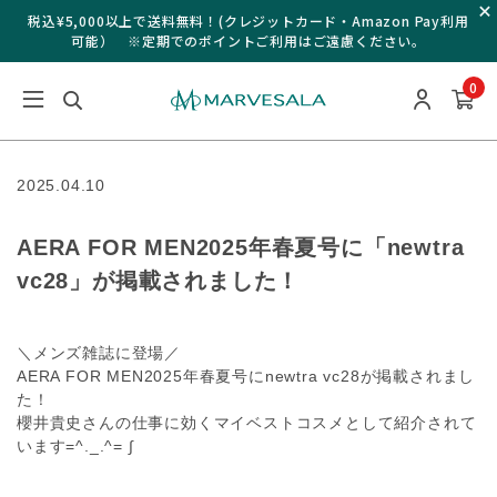
税込¥5,000以上で送料無料！(クレジットカード・Amazon Pay利用
可能） ※定期でのポイントご利用はご遠慮ください。
0
2025.04.10
AERA FOR MEN2025年春夏号に「newtra
vc28」が掲載されました！
＼メンズ雑誌に登場／
AERA FOR MEN2025年春夏号にnewtra vc28が掲載されまし
た！
櫻井貴史さんの仕事に効くマイベストコスメとして紹介されて
います=^._.^= ∫