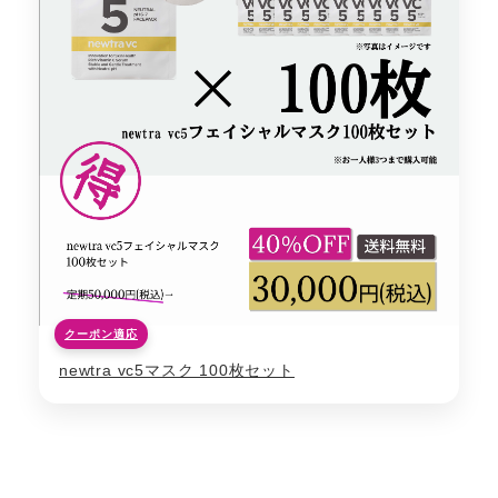
クーポン適応
newtra vc5マスク 100枚セット