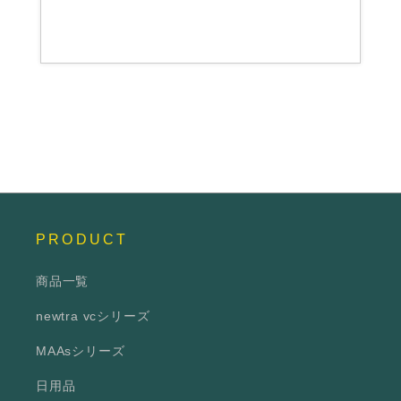
PRODUCT
商品一覧
newtra vcシリーズ
MAAsシリーズ
日用品