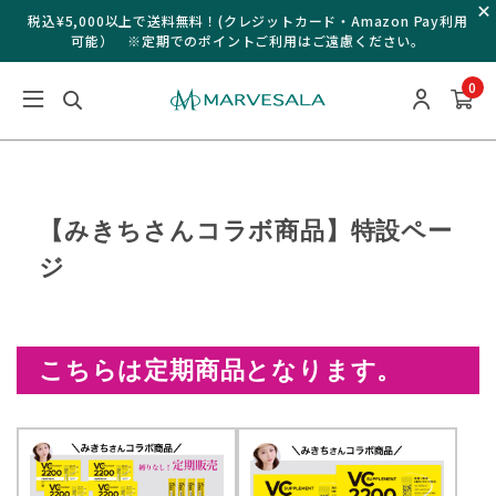
税込¥5,000以上で送料無料！(クレジットカード・Amazon Pay利用
可能） ※定期でのポイントご利用はご遠慮ください。
0
【みきちさんコラボ商品】特設ペー
ジ
こちらは定期商品となります。