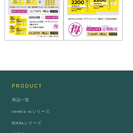
PRODUCT
商品一覧
newtra vcシリーズ
MAAsシリーズ