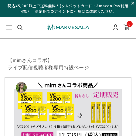
税込¥5,000以上で送料無料！(クレジットカード・Amazon Pay利用
可能） ※定期でのポイントご利用はご遠慮ください。
0
【mimさんコラボ】
ライブ配信視聴者様専用特設ページ