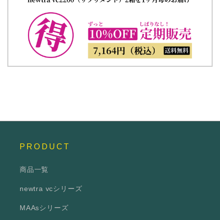
PRODUCT
商品一覧
newtra vcシリーズ
MAAsシリーズ