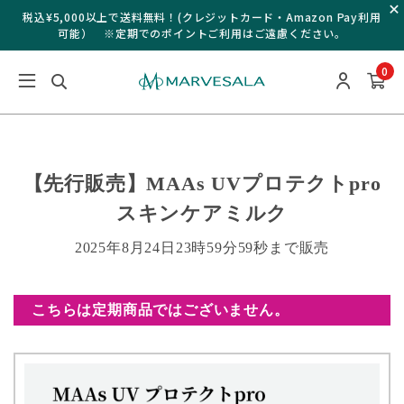
税込¥5,000以上で送料無料！(クレジットカード・Amazon Pay利用
可能） ※定期でのポイントご利用はご遠慮ください。
0
【先行販売】MAAs UVプロテクトpro
スキンケアミルク
2025年8月24日23時59分59秒まで販売
こちらは定期商品ではございません。