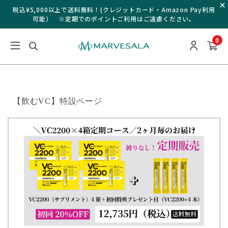
税込¥5,000以上で送料無料！(クレジットカード・Amazon Pay利用
可能） ※定期でのポイントご利用はご遠慮ください。
0
【飲むVC】特設ページ