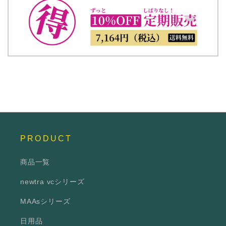
PRODUCT
商品一覧
newtra vcシリーズ
MAAsシリーズ
日用品