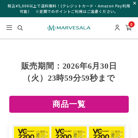
税込¥5,000以上で送料無料！(クレジットカード・Amazon Pay利用
可能） ※定期でのポイントご利用はご遠慮ください。
0
販売期間：2026年6月30日
（火）23時59分59秒まで
商品一覧