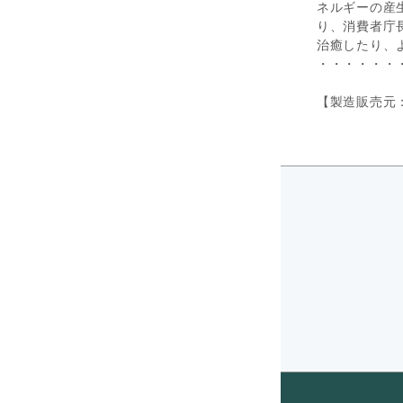
ネルギーの産
り、消費者庁
治癒したり、
・・・・・・
【製造販売元