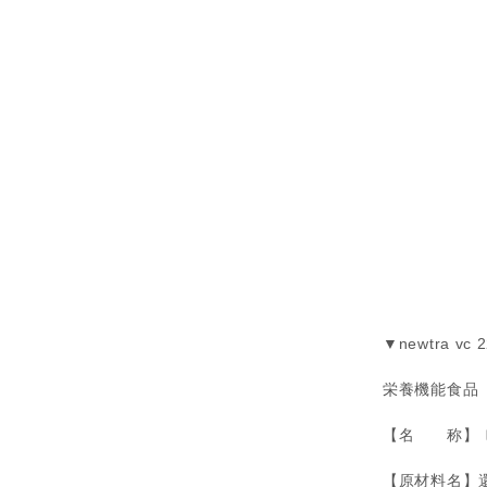
▼newtra vc
栄養機能食品
【名 称】 
【原材料名】