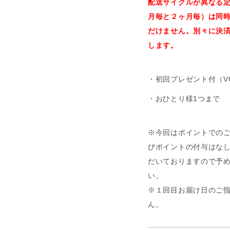
配送サイクルが異なる
月毎と２ヶ月毎）は同
だけません。別々に決
します。
・初回プレゼント付（VC
・おひとり様1つまで
※今回はポイントでの
びポイントの付与はな
だいておりますので予
い。
※１回目お届け日のご
ん。