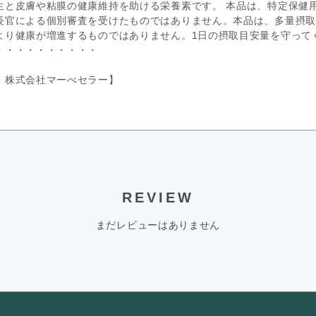
生と皮膚や粘膜の健康維持を助ける栄養素です。 本品は、特定保健
長官による個別審査を受けたものではありません。本品は、多量摂取
より健康が増進するものではありません。1日の摂取目安量を守って
・・・・・・・・・・
：株式会社マーべセラー】
REVIEW
まだレビューはありません