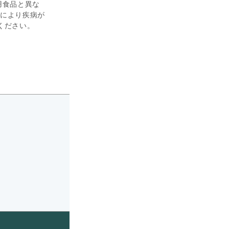
用食品と異な
により疾病が
ください。