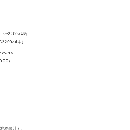
 vc2200×4箱
2200×4本）
ewtra
OFF）
濃縮果汁）、