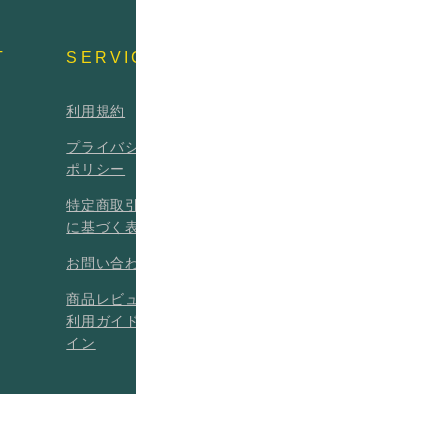
T
SERVICE
利用規約
プライバシー
ポリシー
特定商取引法
に基づく表記
お問い合わせ
商品レビュー
利用ガイドラ
イン