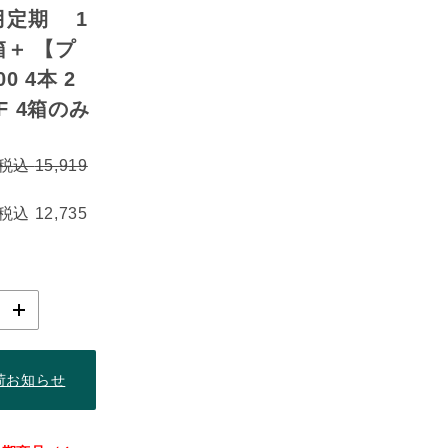
ヶ月定期 1
箱＋ 【プ
0 4本 2
F 4箱のみ
(税込
15,919
(税込
12,735
再入荷お知らせ