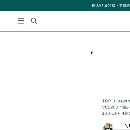
税込¥5,000以上で
税込¥5,000以上で
¥
TOP
newtr
VC2200 4
10％OFF 4