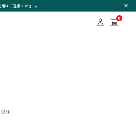
ご利用はご遠慮ください。
ご利用はご遠慮ください。
0
0
目以降