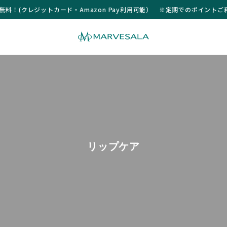
送料無料！(クレジットカード・Amazon Pay利用可能） ※定期でのポイント
リップケア