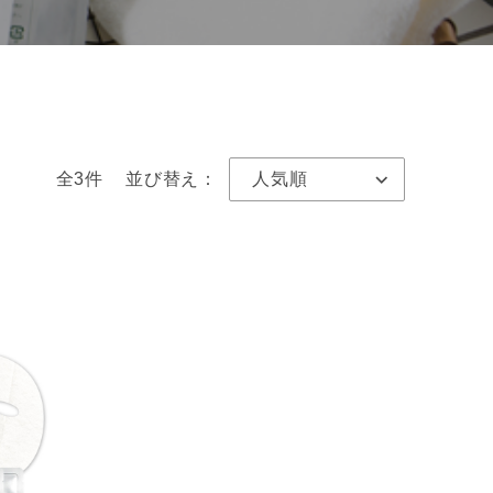
全3件
並び替え：