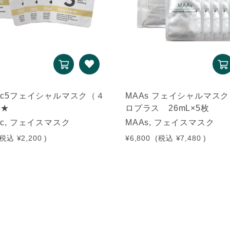
a vc5フェイシャルマスク（４
MAAs フェイシャルマス
）★
ロプラス 26mL×5枚
a vc, フェイスマスク
MAAs, フェイスマスク
(税込
¥2,200
)
¥6,800
(税込
¥7,480
)