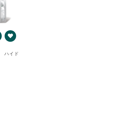
ク ハイド