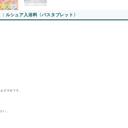
香り：ルシュア入浴料〈バスタブレット〉
がおすすめです。
ださい。