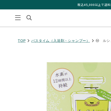
¥
税込¥5,000以上で
TOP
バスタイム（入浴剤・シャンプー）
Ⓜ ルシ