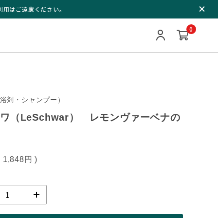
ご利用はご遠慮ください。
0
浴剤・シャンプー）
ワ（LeSchwar） レモンヴァーベナの
込
1,848円
)