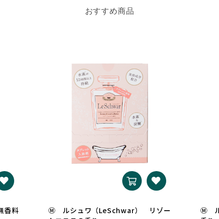
おすすめ商品
 無香料
Ⓜ ルシュワ（LeSchwar） リゾー
Ⓜ ル