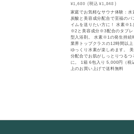
¥1,680
(税込
¥1,848
)
家庭でお気軽なサウナ体験：水
炭酸と美容成分配合で至福のバ
イムを送りたい方に！ 水素※1
※2と美容成分※3配合のタブレ
型入浴剤。 水素※1の発生持続
業界トップクラスの12時間以上
ゆっくり水素が楽しめます。 
分配合でお肌がしっとりつるつ
に。 1箱 6包入り 5,000円（
上のお買い上げで送料無料