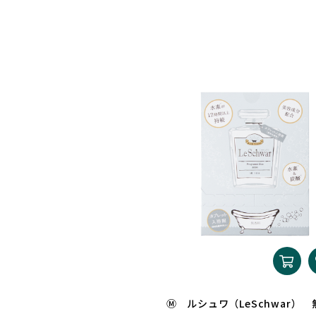
Ⓜ ルシュワ（LeSchwar）