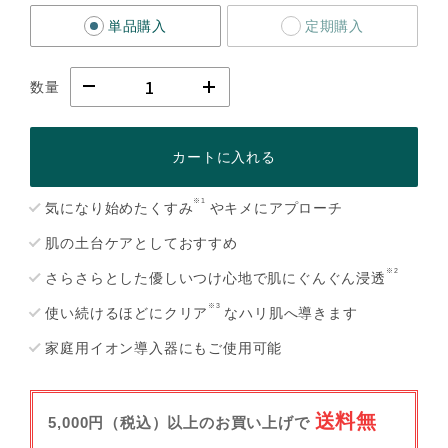
単品購入
定期購入
数量
カートに入れる
※1
気になり始めたくすみ
やキメにアプローチ
肌の土台ケアとしておすすめ
※2
さらさらとした優しいつけ心地で肌にぐんぐん浸透
※3
使い続けるほどにクリア
なハリ肌へ導きます
家庭用イオン導入器にもご使用可能
送料無
5,000円（税込）以上のお買い上げで