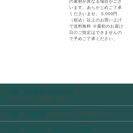
の素材が異なる場合がござ
います。あらかじめご了承
くださいませ。 5,000円
（税込）以上のお買い上げ
で送料無料 ※最初のお届け
日のご指定はできませんの
で予めご了承ください。
TOP
朝の素肌ケアにおすすめ
newtra vc10（美容液）30mL
TOP
newtra vc
newtra vc10（美容液）30mL
TOP
newtra vc
newtra vc10 美容液