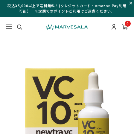
¥
税込¥5,000以上で送料無料！(クレジットカード・Amazon Pay利用
可能） ※定期でのポイントご利用はご遠慮ください。
0