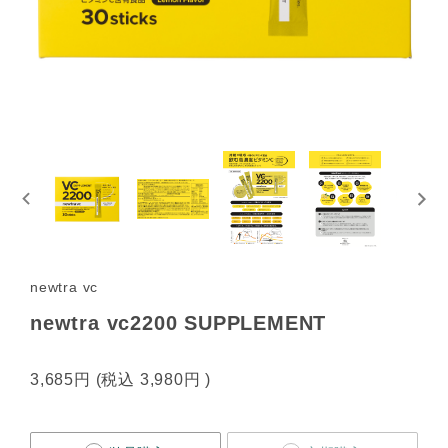
newtra vc
newtra vc2200 SUPPLEMENT
3,685円
(税込
3,980円
)