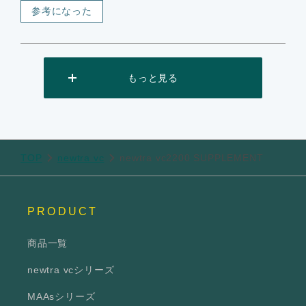
参考になった
もっと見る
TOP
newtra vc
newtra vc2200 SUPPLEMENT
PRODUCT
商品一覧
newtra vcシリーズ
MAAsシリーズ