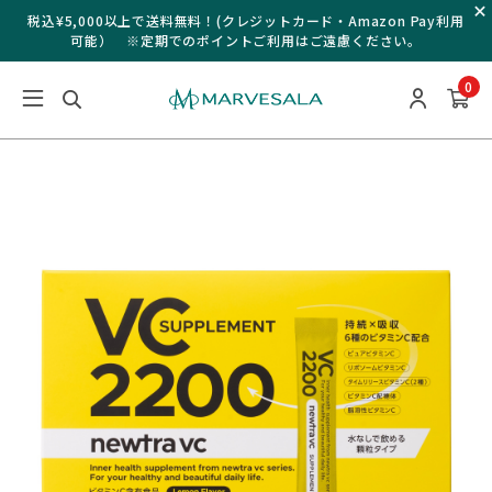
¥
税込¥5,000以上で送料無料！(クレジットカード・Amazon Pay利用
可能） ※定期でのポイントご利用はご遠慮ください。
0