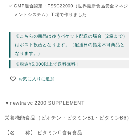
GMP適合認定・FSSC22000（世界最新食品安全マネジ
メントシステム）工場で作りました
※こちらの商品はゆうパケット配送の場合（2箱まで）
はポスト投函となります。（配送日の指定不可商品と
なります。）
※税込¥5,000以上で送料無料！
お気に入りに追加
▼newtra vc 2200 SUPPLEMENT
栄養機能食品（ビオチン・ビタミンB1・ビタミンB6）
【名 称】 ビタミンC含有食品