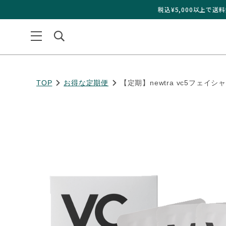
¥
税込¥5,000以上で
TOP
お得な定期便
【定期】newtra vc5フェイ