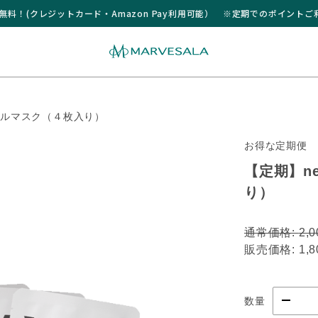
送料無料！(クレジットカード・Amazon Pay利用可能） ※定期でのポイント
シャルマスク（４枚入り）
お得な定期便
【定期】ne
り）
通常価格:
2,
販売価格:
1,
数量