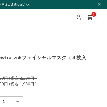
ご利用はご遠慮ください。
0
wtra vc5フェイシャルマスク（４枚入
000円
(税込
2,200円
)
800円
(税込
1,980円
)