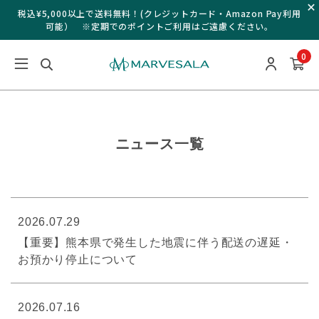
税込¥5,000以上で送料無料！(クレジットカード・Amazon Pay利用
可能） ※定期でのポイントご利用はご遠慮ください。
0
ニュース一覧
2026.07.29
【重要】熊本県で発生した地震に伴う配送の遅延・
お預かり停止について
2026.07.16