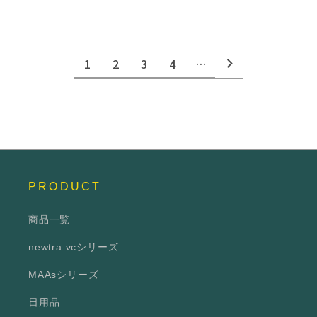
1
2
3
4
…
PRODUCT
商品一覧
newtra vcシリーズ
MAAsシリーズ
日用品