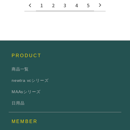
1
2
3
4
5
PRODUCT
商品一覧
newtra vcシリーズ
MAAsシリーズ
日用品
MEMBER