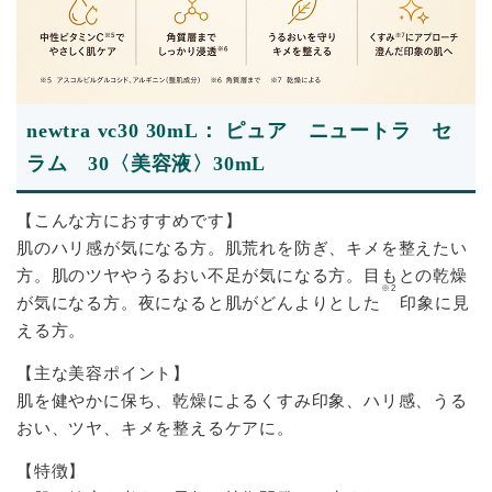
newtra vc30 30mL： ピュア ニュートラ セ
ラム 30〈美容液〉30mL
【こんな方におすすめです】
肌のハリ感が気になる方。肌荒れを防ぎ、キメを整えたい
方。肌のツヤやうるおい不足が気になる方。目もとの乾燥
※2
が気になる方。夜になると肌がどんよりとした
印象に見
える方。
【主な美容ポイント】
肌を健やかに保ち、乾燥によるくすみ印象、ハリ感、うる
おい、ツヤ、キメを整えるケアに。
【特徴】