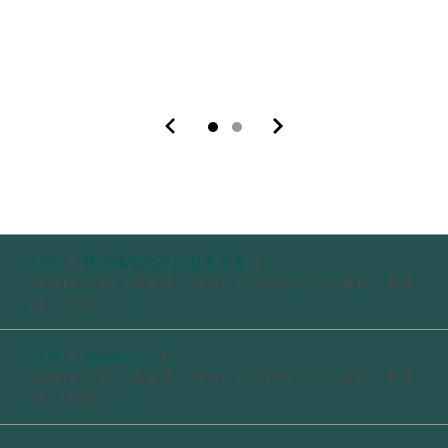
TOP
夜の集中ケアにおすすめ
newtra vc30（美容液）30mL（VC28がさらに進化！新商
品『VC30』へ）
TOP
newtra vc
newtra vc30（美容液）30mL（VC28がさらに進化！新商
品『VC30』へ）