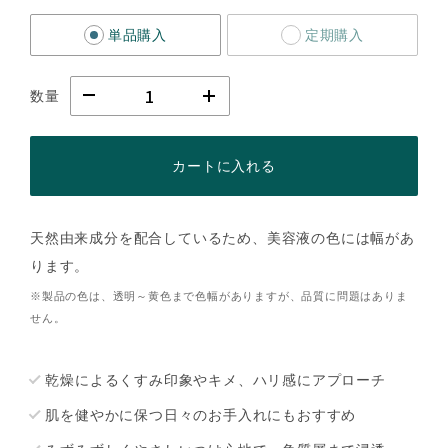
単品購入
定期購入
数量
カートに入れる
天然由来成分を配合しているため、美容液の色には幅があ
ります。
※製品の色は、透明～黄色まで色幅がありますが、品質に問題はありま
せん。
乾燥によるくすみ印象やキメ、ハリ感にアプローチ
肌を健やかに保つ日々のお手入れにもおすすめ