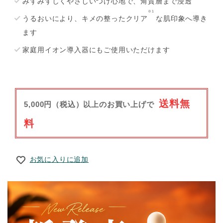
みずみずしくやさしいつけ心地で、角質層まで浸透
※1
うるおいにより、キメの整ったクリア
な肌印象へ導き
ます
家庭用イオン導入器にもご使用いただけます
送料無
5,000円（税込）以上のお買い上げで
料
お気に入りに追加