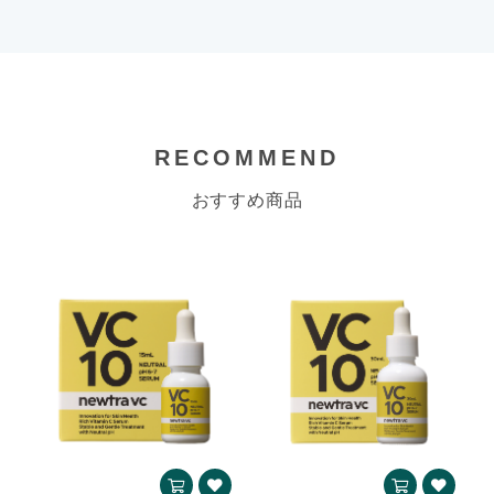
RECOMMEND
おすすめ商品