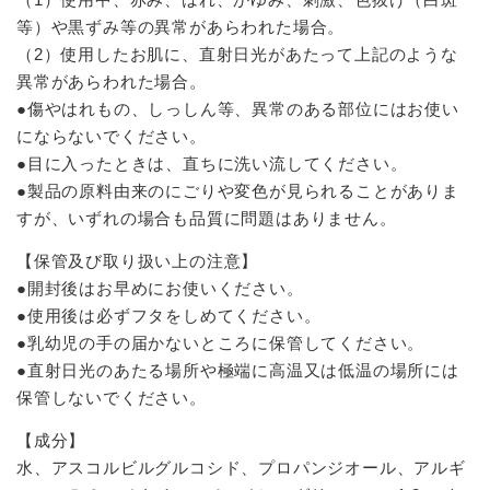
等）や黒ずみ等の異常があらわれた場合。
（2）使用したお肌に、直射日光があたって上記のような
異常があらわれた場合。
●傷やはれもの、しっしん等、異常のある部位にはお使い
にならないでください。
●目に入ったときは、直ちに洗い流してください。
●製品の原料由来のにごりや変色が見られることがありま
すが、いずれの場合も品質に問題はありません。
【保管及び取り扱い上の注意】
●開封後はお早めにお使いください。
●使用後は必ずフタをしめてください。
●乳幼児の手の届かないところに保管してください。
●直射日光のあたる場所や極端に高温又は低温の場所には
保管しないでください。
【成分】
水、アスコルビルグルコシド、プロパンジオール、アルギ