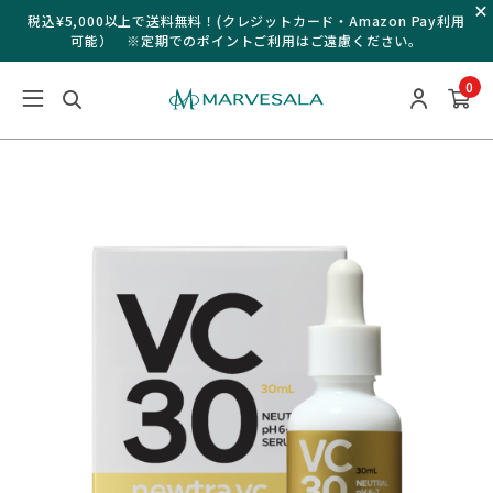
¥
税込¥5,000以上で送料無料！(クレジットカード・Amazon Pay利用
可能） ※定期でのポイントご利用はご遠慮ください。
0